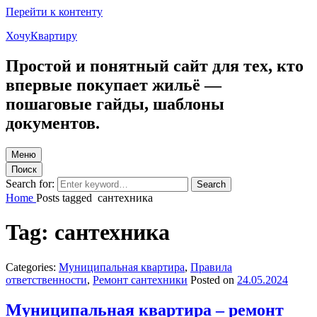
Перейти к контенту
ХочуКвартиру
Простой и понятный сайт для тех, кто
впервые покупает жильё —
пошаговые гайды, шаблоны
документов.
Меню
Поиск
Search for:
Search
Home
Posts tagged
сантехника
Tag:
сантехника
Categories:
Муниципальная квартира
,
Правила
ответственности
,
Ремонт сантехники
Posted on
24.05.2024
Муниципальная квартира – ремонт