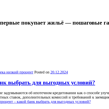
 впервые покупает жильё — пошаговые г
ека низкий процент
Posted on
20.12.2024
анк выбрать для выгодных условий?
е задумываются об ипотечном кредитовании как о способе улу
нтных ставок, дополнительных комиссий и требований к заемщик
процент – какой банк выбрать для выгодных условий?