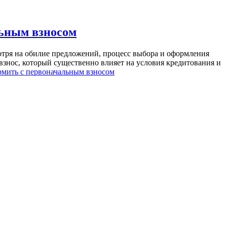
льным взносом
отря на обилие предложений, процесс выбора и оформления
знос, который существенно влияет на условия кредитования и
рмить с первоначальным взносом