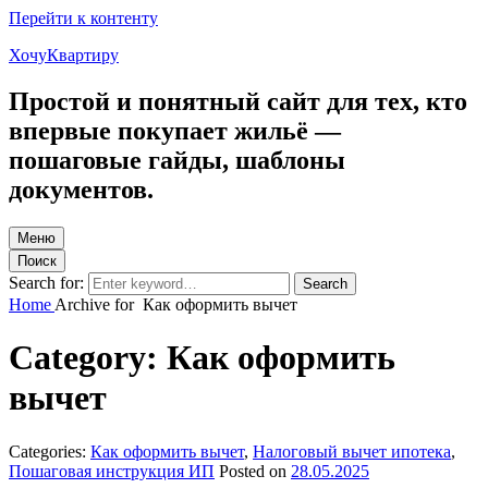
Перейти к контенту
ХочуКвартиру
Простой и понятный сайт для тех, кто
впервые покупает жильё —
пошаговые гайды, шаблоны
документов.
Меню
Поиск
Search for:
Search
Home
Archive for
Как оформить вычет
Category:
Как оформить
вычет
Categories:
Как оформить вычет
,
Налоговый вычет ипотека
,
Пошаговая инструкция ИП
Posted on
28.05.2025