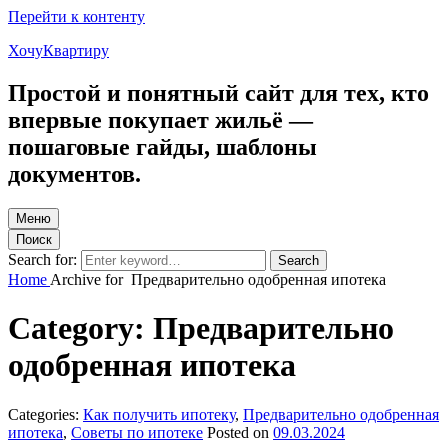
Перейти к контенту
ХочуКвартиру
Простой и понятный сайт для тех, кто
впервые покупает жильё —
пошаговые гайды, шаблоны
документов.
Меню
Поиск
Search for:
Search
Home
Archive for
Предварительно одобренная ипотека
Category:
Предварительно
одобренная ипотека
Categories:
Как получить ипотеку
,
Предварительно одобренная
ипотека
,
Советы по ипотеке
Posted on
09.03.2024