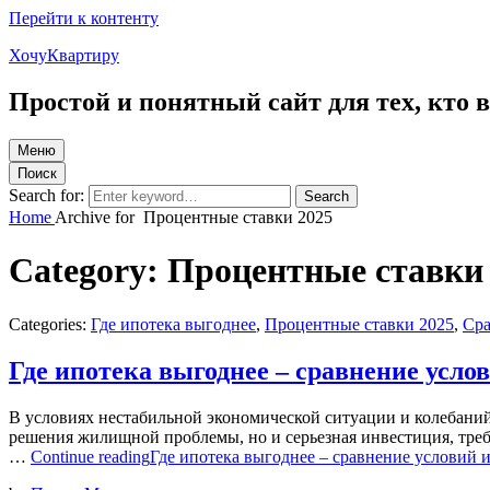
Перейти к контенту
ХочуКвартиру
Простой и понятный сайт для тех, кто
Меню
Поиск
Search for:
Search
Home
Archive for
Процентные ставки 2025
Category:
Процентные ставки
Categories:
Где ипотека выгоднее
,
Процентные ставки 2025
,
Сра
Где ипотека выгоднее – сравнение усло
В условиях нестабильной экономической ситуации и колебаний
решения жилищной проблемы, но и серьезная инвестиция, треб
…
Continue reading
Где ипотека выгоднее – сравнение условий 