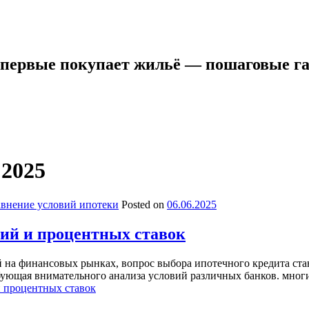
 впервые покупает жильё — пошаговые г
 2025
внение условий ипотеки
Posted on
06.06.2025
вий и процентных ставок
 на финансовых рынках, вопрос выбора ипотечного кредита стан
ующая внимательного анализа условий различных банков. многие
и процентных ставок