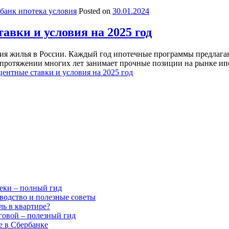
банк ипотека условия
Posted on
30.01.2024
вки и условия на 2025 год
ния жилья в России. Каждый год ипотечные программы предлага
 протяжении многих лет занимает прочные позиции на рынке ип
ентные ставки и условия на 2025 год
еки – полный гид
оводство и полезные советы
ь в квартире?
говой – полезный гид
е в Сбербанке