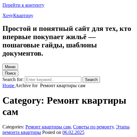
Перейти к контенту
ХочуКвартиру
Простой и понятный сайт для тех, кто
впервые покупает жильё —
пошаговые гайды, шаблоны
документов.
Меню
Поиск
Search for:
Search
Home
Archive for
Ремонт квартиры сам
Category:
Ремонт квартиры
сам
Categories:
Ремонт квартиры сам
,
Советы по ремонту
,
Этапы
ремонта квартиры
Posted on
06.02.2025